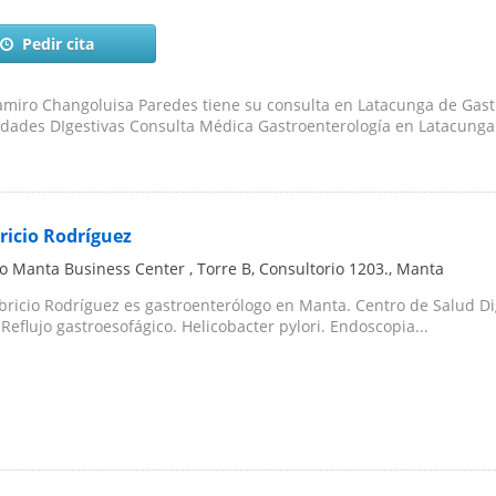
Pedir cita
miro Changoluisa Paredes tiene su consulta en Latacunga de Gast
ades DIgestivas Consulta Médica Gastroenterología en Latacunga 
ricio Rodríguez
co Manta Business Center , Torre B, Consultorio 1203.
,
Manta
abricio Rodríguez es gastroenterólogo en Manta. Centro de Salud D
 Reflujo gastroesofágico. Helicobacter pylori. Endoscopia...