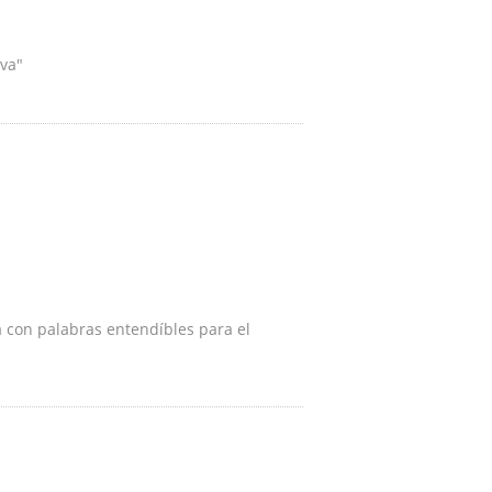
iva"
 con palabras entendíbles para el