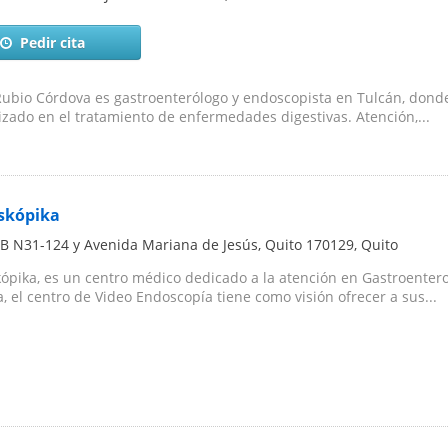
Pedir cita
bio Córdova es gastroenterólogo y endoscopista en Tulcán, donde 
izado en el tratamiento de enfermedades digestivas. Atención,...
skópika
 B N31-124 y Avenida Mariana de Jesús, Quito 170129
,
Quito
ópika, es un centro médico dedicado a la atención en Gastroentero
a, el centro de Video Endoscopía tiene como visión ofrecer a sus...