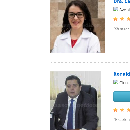
Dra. C
Aveni
"Gracias
Ronald
Circu
"Excelen