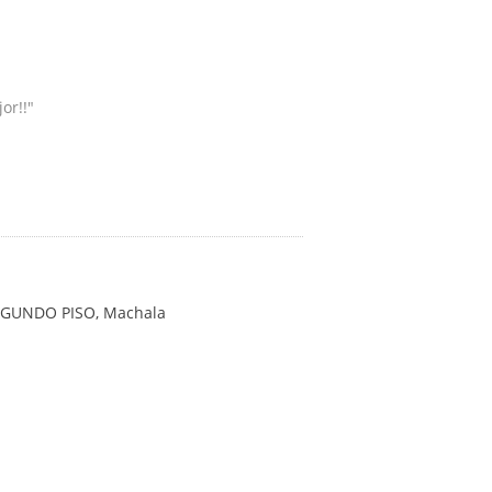
or!!"
 SEGUNDO PISO
,
Machala