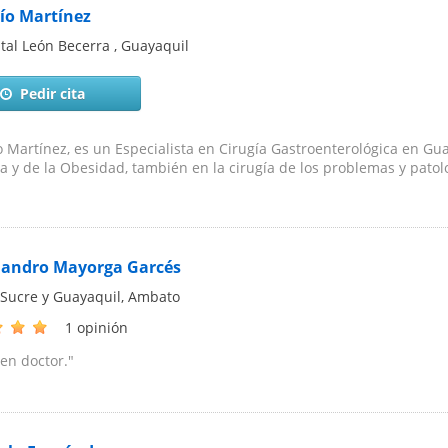
río Martínez
tal León Becerra
,
Guayaquil
Pedir cita
o Martínez, es un Especialista en Cirugía Gastroenterológica en Gua
ca y de la Obesidad, también en la cirugía de los problemas y patolo
ejandro Mayorga Garcés
 Sucre y Guayaquil
,
Ambato
1 opinión
en doctor."