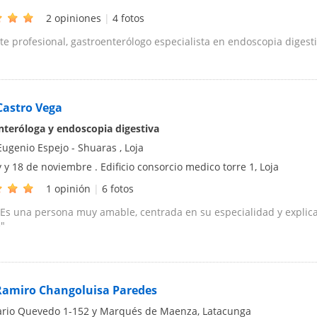
2 opiniones
|
4 fotos
te profesional, gastroenterólogo especialista en endoscopia digest
Castro Vega
nteróloga y endoscopia digestiva
Eugenio Espejo - Shuaras
,
Loja
 y 18 de noviembre . Edificio consorcio medico torre 1
,
Loja
1 opinión
|
6 fotos
 Es una persona muy amable, centrada en su especialidad y explica
"
Ramiro Changoluisa Paredes
ario Quevedo 1-152 y Marqués de Maenza
,
Latacunga