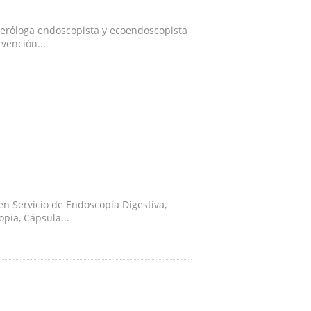
teróloga endoscopista y ecoendoscopista
vención...
n Servicio de Endoscopia Digestiva,
pia, Cápsula...