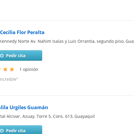
 Cecilia Flor Peralta
Kennedy Norte Av. Nahim Isaías y Luis Orrantia, segundo piso
,
Gua
Pedir cita
1 opinión
increible"
alila Urgiles Guamán
tal Alcivar. Azuay, Torre 5, Cons. 613
,
Guayaquil
Pedir cita