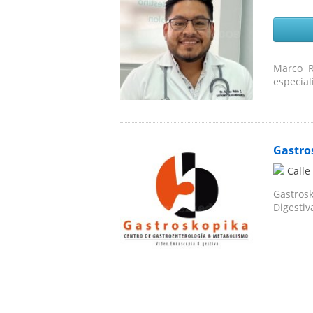
Marco Ru
especial
Gastro
Calle
Gastrosk
Digestiv