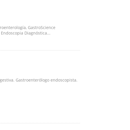
roenterología, GastroScience
Endoscopia Diagnóstica...
igestiva. Gastroenterólogo endoscopista.