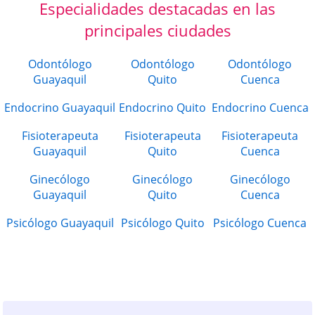
Especialidades destacadas en las
principales ciudades
Odontólogo
Odontólogo
Odontólogo
Guayaquil
Quito
Cuenca
Endocrino Guayaquil
Endocrino Quito
Endocrino Cuenca
Fisioterapeuta
Fisioterapeuta
Fisioterapeuta
Guayaquil
Quito
Cuenca
Ginecólogo
Ginecólogo
Ginecólogo
Guayaquil
Quito
Cuenca
Psicólogo Guayaquil
Psicólogo Quito
Psicólogo Cuenca