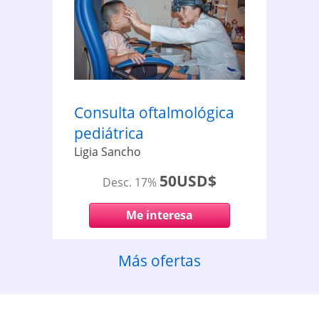
Consulta oftalmológica
pediátrica
Ligia Sancho
50USD$
Desc. 17%
Me interesa
Más ofertas