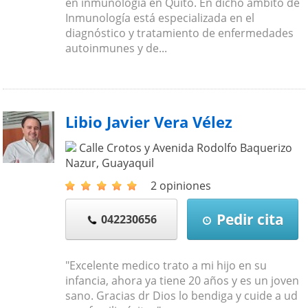
en inmunología en Quito. En dicho ámbito de
Inmunología está especializada en el
diagnóstico y tratamiento de enfermedades
autoinmunes y de...
Libio Javier Vera Vélez
Calle Crotos y Avenida Rodolfo Baquerizo
Nazur
,
Guayaquil
2 opiniones
Pedir cita
042230656
"Excelente medico trato a mi hijo en su
infancia, ahora ya tiene 20 años y es un joven
sano. Gracias dr Dios lo bendiga y cuide a ud