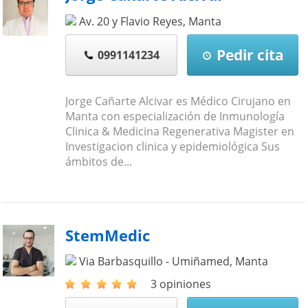
Av. 20 y Flavio Reyes
,
Manta
Pedir cita
0991141234
Jorge Cañarte Alcivar es Médico Cirujano en
Manta con especialización de Inmunología
Clinica & Medicina Regenerativa Magister en
Investigacion clinica y epidemiológica Sus
ámbitos de...
StemMedic
Via Barbasquillo - Umiñamed
,
Manta
3 opiniones