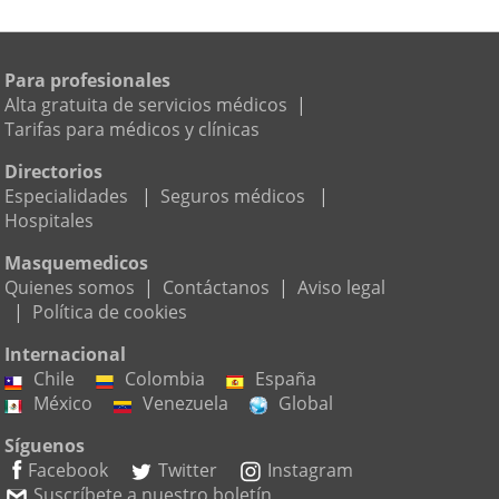
Para profesionales
Alta gratuita de servicios médicos
|
Tarifas para médicos y clínicas
Directorios
Especialidades
|
Seguros médicos
|
Hospitales
Masquemedicos
Quienes somos
|
Contáctanos
|
Aviso legal
|
Política de cookies
Internacional
Chile
Colombia
España
México
Venezuela
Global
Síguenos
Facebook
Twitter
Instagram
Suscríbete a nuestro boletín