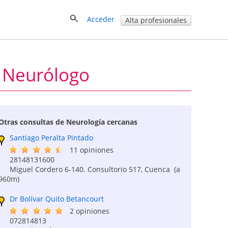
Acceder
Alta profesionales
- Neurólogo
Otras consultas de Neurología cercanas
Santiago Peralta Pintado
11 opiniones
28148131600
Miguel Cordero 6-140. Consultorio 517, Cuenca
(a
960m)
Dr Bolívar Quito Betancourt
2 opiniones
072814813