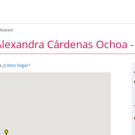
lizacion
 Alexandra Cárdenas Ochoa 
ca
¿Cómo llegar?