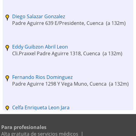
Diego Salazar Gonzalez
Padre Aguirre 639 E/Presidente, Cuenca
(a 132m)
Eddy Guibzon Abril Leon
Cli.Praxxel Padre Aguirre 1318, Cuenca
(a 132m)
Fernando Rios Dominguez
Padre Aguirre 1298 Y Vega Muno, Cuenca
(a 132m)
Celfa Enriqueta Leon Jara
Tarqui 6-20 Y Larga, Cuenca
(a 170m)
Para profesionales
Alta gratuita de servicios médicos
|