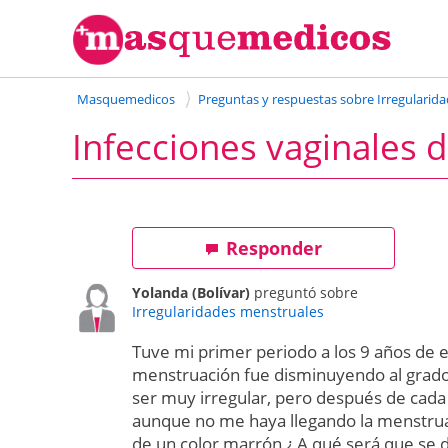
Masquemedicos
Preguntas y respuestas sobre Irregularid
Infecciones vaginales 
Responder
Yolanda (Bolívar)
preguntó sobre
Irregularidades menstruales
Tuve mi primer periodo a los 9 años de
menstruación fue disminuyendo al grado 
ser muy irregular, pero después de cada
aunque no me haya llegando la menstrua
de un color marrón ¿ A qué será que se 