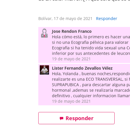
Bolívar, 17 de mayo de 2021
Responder
Jose Rendon Franco
Hola cómo está, lo primero es hacer una
si no una Ecografia pélvica para valora
Ecografia si ha tenido vida sexual una C
inferior por sus antecedentes de leucorr
19 de mayo de 2021
Lister Fernando Zevallos Vélez
Hola, Yolanda , buenas noches,respondi
realizarte es una ECO TRANSVERSAL, si h
SUPRAPUBICA , para descartar alguna pat
hormonal ,ademas se realizaría marcado
definitivo , cualquier informacion llam
19 de mayo de 2021
Responder