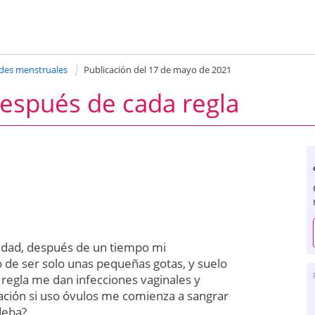
ades menstruales
Publicación del 17 de mayo de 2021
después de cada regla
 edad, después de un tiempo mi
de ser solo unas pequeñas gotas, y suelo
 regla me dan infecciones vaginales y
ción si uso óvulos me comienza a sangrar
deba?