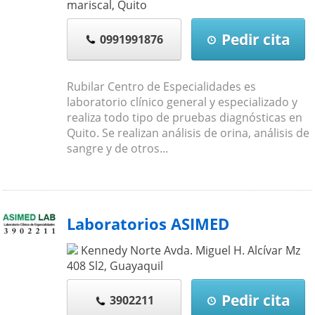
mariscal
,
Quito
Pedir cita
0991991876
Rubilar Centro de Especialidades es
laboratorio clínico general y especializado y
realiza todo tipo de pruebas diagnósticas en
Quito. Se realizan análisis de orina, análisis de
sangre y de otros...
Laboratorios ASIMED
Kennedy Norte Avda. Miguel H. Alcívar Mz
408 Sl2
,
Guayaquil
Pedir cita
3902211