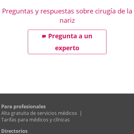
Preguntas y respuestas sobre cirugía de la
nariz
Pregunta a un
experto
Para profesionales
Alta gratuita de servicios médicos
|
Tarifas para médicos y clínicas
Directorios