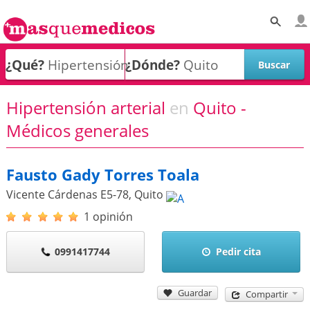
¿Qué?
¿Dónde?
Hipertensión arterial
en
Quito -
Médicos generales
Fausto Gady Torres Toala
Vicente Cárdenas E5-78
,
Quito
1 opinión
0991417744
Pedir cita
Guardar
Compartir