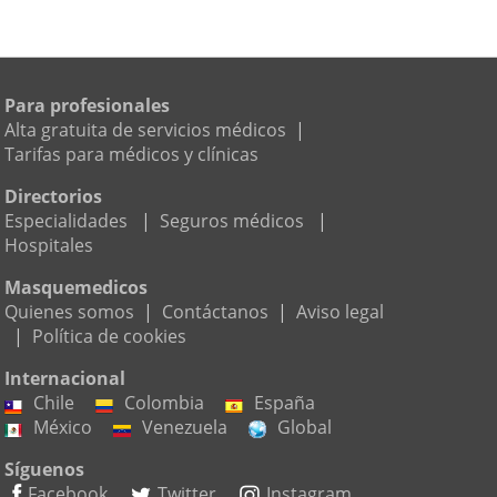
Para profesionales
Alta gratuita de servicios médicos
|
Tarifas para médicos y clínicas
Directorios
Especialidades
|
Seguros médicos
|
Hospitales
Masquemedicos
Quienes somos
|
Contáctanos
|
Aviso legal
|
Política de cookies
Internacional
Chile
Colombia
España
México
Venezuela
Global
Síguenos
Facebook
Twitter
Instagram