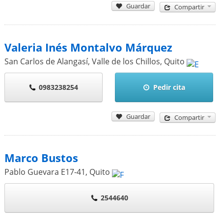
Guardar
Compartir
Valeria Inés Montalvo Márquez
San Carlos de Alangasí, Valle de los Chillos
,
Quito
0983238254
Pedir cita
Guardar
Compartir
Marco Bustos
Pablo Guevara E17-41
,
Quito
2544640