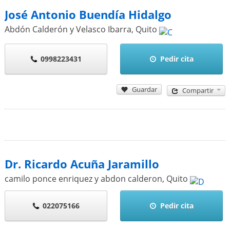
José Antonio Buendía Hidalgo
Abdón Calderón y Velasco Ibarra
,
Quito
0998223431
Pedir cita
Guardar
Compartir
Dr. Ricardo Acuña Jaramillo
camilo ponce enriquez y abdon calderon
,
Quito
022075166
Pedir cita