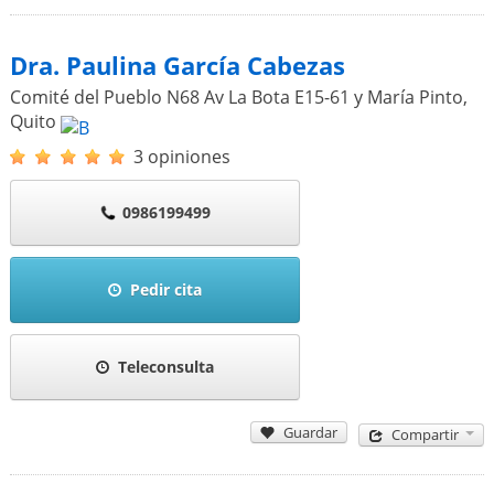
Dra. Paulina García Cabezas
Comité del Pueblo N68 Av La Bota E15-61 y María Pinto
,
Quito
3 opiniones
0986199499
Pedir cita
Teleconsulta
Guardar
Compartir