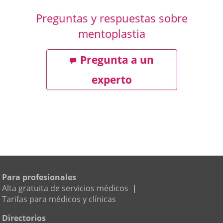
Preguntas y respuestas sobre
mentoplastia
Pregunta a un
experto
Para profesionales
Alta gratuita de servicios médicos
|
Tarifas para médicos y clínicas
Directorios