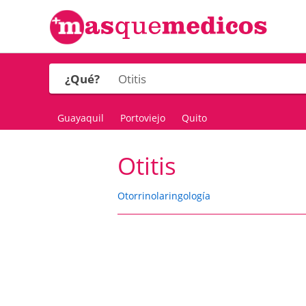
¿Qué?
Guayaquil
Portoviejo
Quito
Otitis
Otorrinolaringología