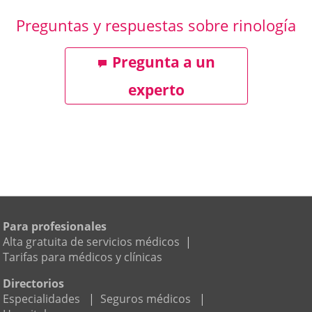
Preguntas y respuestas sobre rinología
Pregunta a un
experto
Para profesionales
Alta gratuita de servicios médicos
|
Tarifas para médicos y clínicas
Directorios
Especialidades
|
Seguros médicos
|