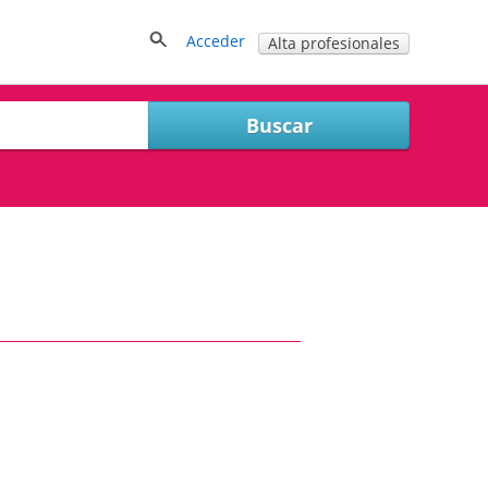
Acceder
Alta profesionales