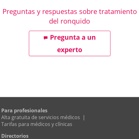
Preguntas y respuestas sobre tratamiento
del ronquido
Pregunta a un
experto
Para profesionales
Alta gratuita de servicios médicos
|
Tarifas para médicos y clínicas
Directorios