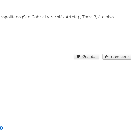
politano (San Gabriel y Nicolás Arteta) , Torre 3, 4to piso,
Guardar
Compartir
o