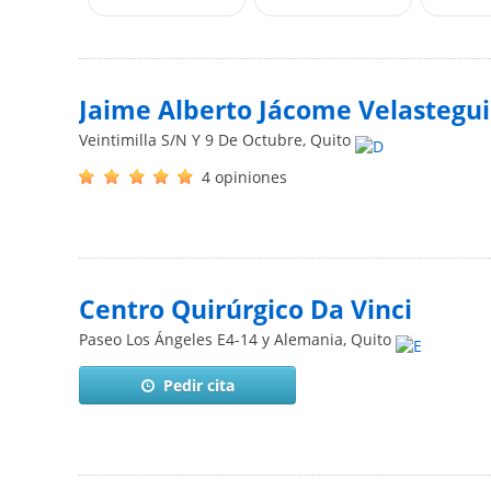
Jaime Alberto Jácome Velastegui
Veintimilla S/N Y 9 De Octubre
,
Quito
4 opiniones
Centro Quirúrgico Da Vinci
Paseo Los Ángeles E4-14 y Alemania
,
Quito
Pedir cita