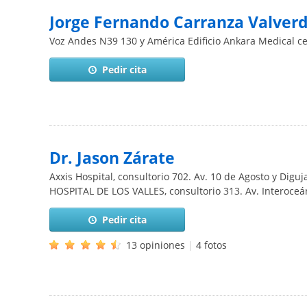
Jorge Fernando Carranza Valver
Voz Andes N39 130 y América Edificio Ankara Medical c
Pedir cita
Dr. Jason Zárate
Axxis Hospital, consultorio 702. Av. 10 de Agosto y Diguj
HOSPITAL DE LOS VALLES, consultorio 313. Av. Interoceáni
Pedir cita
13 opiniones
|
4 fotos