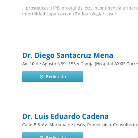
...prostáticas: HPB, prostatitis, etc. Incontinencia urin
Infertilidad Laparoscopía Endourología/ Laser...
Dr. Diego Santacruz Mena
Av. 10 de Agosto N39- 155 y Diguja (Hospital AXXIS Torre
Pedir cita
Dr. Luis Eduardo Cadena
Calle B & Av. Mariana de Jesús, Primer piso, Consultorio
Pedir cita