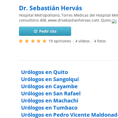
Dr. Sebastián Hervás
Hospital Metropolitano, Torres Médicas del Hospital Metro
consultorio 408, www.drsebastianhervas.com
,
Quito
Pedir cita
19 opiniones
|
4 vídeos
|
4 fotos
Urólogos en Quito
Urólogos en Sangolquí
Urólogos en Cayambe
Urólogos en San Rafael
Urólogos en Machachi
Urólogos en Tumbaco
Urólogos en Pedro Vicente Maldonad