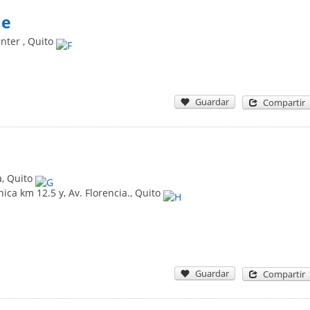
de
enter
,
Quito
Guardar
Compartir
a
,
Quito
ca km 12.5 y, Av. Florencia.
,
Quito
Guardar
Compartir