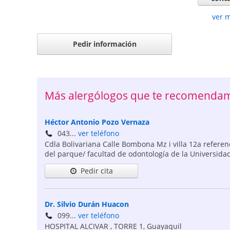
ver 
Pedir información
Más alergólogos que te recomendam
Héctor Antonio Pozo Vernaza
043...
ver teléfono
Cdla Bolivariana Calle Bombona Mz i villa 12a referen
del parque/ facultad de odontología de la Universidad
Pedir cita
Dr. Silvio Durán Huacon
099...
ver teléfono
HOSPITAL ALCIVAR , TORRE 1
,
Guayaquil