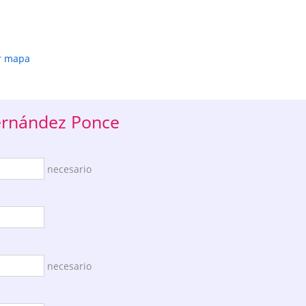
r mapa
Fernández Ponce
necesario
necesario