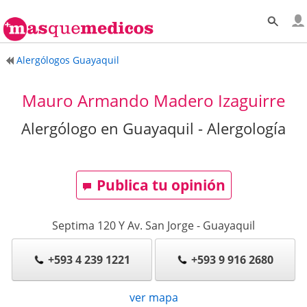
Alergólogos Guayaquil
Mauro Armando Madero Izaguirre
Alergólogo en Guayaquil - Alergología
Publica tu opinión
Septima 120 Y Av. San Jorge
-
Guayaquil
+593 4 239 1221
+593 9 916 2680
ver mapa