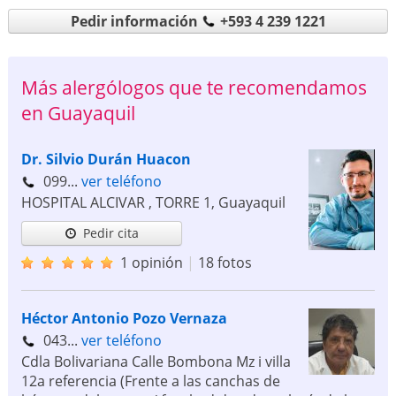
Pedir información
+593 4 239 1221
Más alergólogos que te recomendamos
en Guayaquil
Dr. Silvio Durán Huacon
099...
ver teléfono
HOSPITAL ALCIVAR , TORRE 1
,
Guayaquil
Pedir cita
1 opinión
|
18 fotos
Héctor Antonio Pozo Vernaza
043...
ver teléfono
Cdla Bolivariana Calle Bombona Mz i villa
12a referencia (Frente a las canchas de