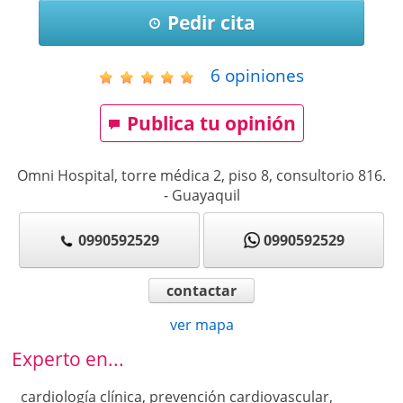
Pedir cita
6
opiniones
Publica tu opinión
Omni Hospital, torre médica 2, piso 8, consultorio 816.
-
Guayaquil
0990592529
0990592529
contactar
ver mapa
Experto en...
cardiología clínica, prevención cardiovascular,