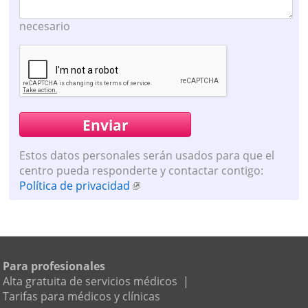
necesario
Estos datos personales serán usados para que el
centro pueda responderte y contactar contigo:
Política de privacidad
Para profesionales
Alta gratuita de servicios médicos
|
Tarifas para médicos y clínicas