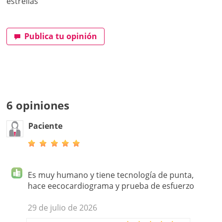
estrellas
Publica tu opinión
6 opiniones
Paciente
Es muy humano y tiene tecnología de punta,
hace eecocardiograma y prueba de esfuerzo
29 de julio de 2026