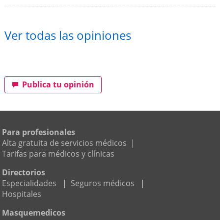
Ver todas las opiniones
Publica tu opinión
Para profesionales
Alta gratuita de servicios médicos
|
Tarifas para médicos y clínicas
Directorios
Especialidades
|
Seguros médicos
|
Hospitales
Masquemedicos