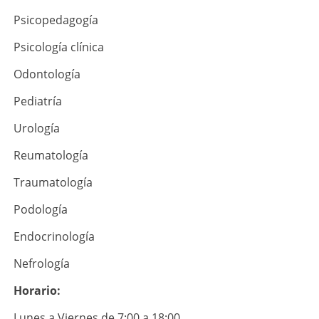
Psicopedagogía
Psicología clínica
Odontología
Pediatría
Urología
Reumatología
Traumatología
Podología
Endocrinología
Nefrología
Horario:
Lunes a Viernes de 7:00 a 18:00