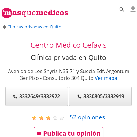
Clínicas privadas en Quito
Centro Médico Cefavis
Clínica privada en Quito
Avenida de Los Shyris N35-71 y Suecia Edf. Argentum
3er Piso - Consultorio 304
Quito
Ver mapa
3332649/3332922
3330805/3332919
52
opiniones
Publica tu opinión