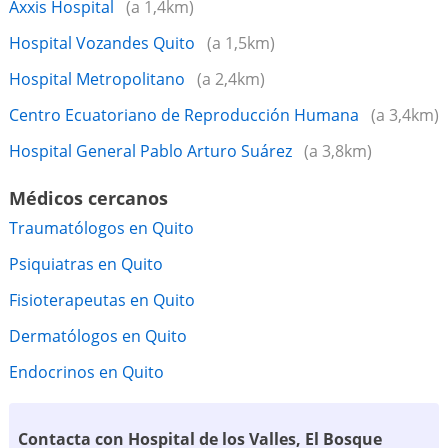
Axxis Hospital
(a 1,4km)
Hospital Vozandes Quito
(a 1,5km)
Hospital Metropolitano
(a 2,4km)
Centro Ecuatoriano de Reproducción Humana
(a 3,4km)
Hospital General Pablo Arturo Suárez
(a 3,8km)
Médicos cercanos
Traumatólogos en Quito
Psiquiatras en Quito
Fisioterapeutas en Quito
Dermatólogos en Quito
Endocrinos en Quito
Contacta con Hospital de los Valles, El Bosque