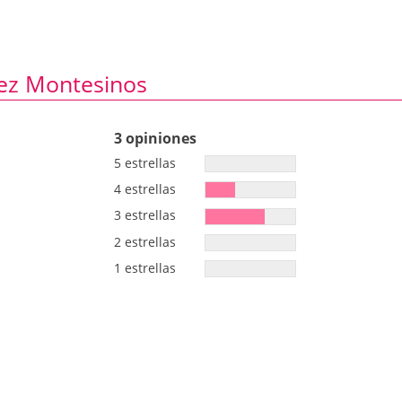
rez Montesinos
3 opiniones
5 estrellas
4 estrellas
3 estrellas
2 estrellas
1 estrellas