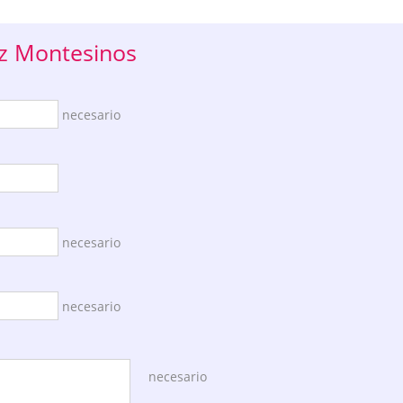
ez Montesinos
necesario
necesario
necesario
necesario