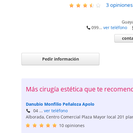
3
opiniones
Guaya
099...
ver teléfono
conta
Pedir información
Más cirugía estética que te recome
Danubio Monfilio Peñaloza Apolo
04 ...
ver teléfono
Alborada, Centro Comercial Plaza Mayor local 201 plan
10 opiniones