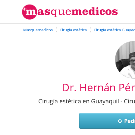
Masquemedicos
Cirugía estética
Cirugía estética Guayaq
Dr. Hernán Pé
Cirugía estética en Guayaquil - Cir
Pedi