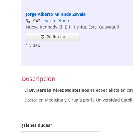
Jorge Alberto Miranda Zavala
042...
ver teléfono
Nueva Kennedy Cl. E 111 y 4ta. Este
,
Guayaquil
Pedir cita
1 vídeo
Descripción
El
Dr. Hernán Pérez Montesinos
es especialista en cir
Doctor en Medicina y Cirugía por la Universidad Catól
¿Tienes dudas?