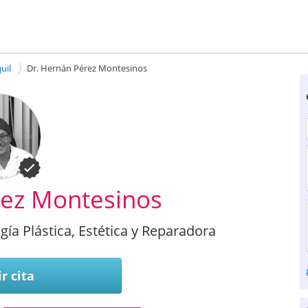
uil
Dr. Hernán Pérez Montesinos
rez Montesinos
ugía Plástica, Estética y Reparadora
r cita