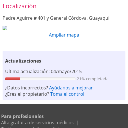
Localización
Padre Aguirre # 401 y General Córdova, Guayaquil
Ampliar mapa
Actualizaciones
Ultima actualización: 04/mayo/2015
21% completada
¿Datos incorrectos?
Ayúdanos a mejorar
¿Eres el propietario?
Toma el control
Para profesionales
Alta gratuita de servicios médicos
|