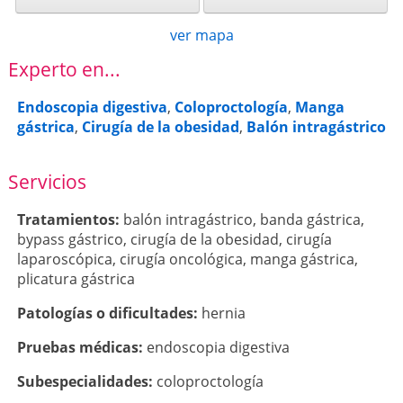
ver mapa
Experto en...
Endoscopia digestiva
,
Coloproctología
,
Manga
gástrica
,
Cirugía de la obesidad
,
Balón intragástrico
Servicios
Tratamientos:
balón intragástrico
,
banda gástrica
,
bypass gástrico
,
cirugía de la obesidad
,
cirugía
laparoscópica
,
cirugía oncológica
,
manga gástrica
,
plicatura gástrica
Patologí­as o dificultades:
hernia
Pruebas médicas:
endoscopia digestiva
Subespecialidades:
coloproctología