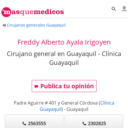
Cirujanos generales Guayaquil
Freddy Alberto Ayala Irigoyen
Cirujano general en Guayaquil - Clínica
Guayaquil
Publica tu opinión
Padre Aguirre # 401 y General Córdova
(
Clínica
Guayaquil
)
-
Guayaquil
2563555
2302825