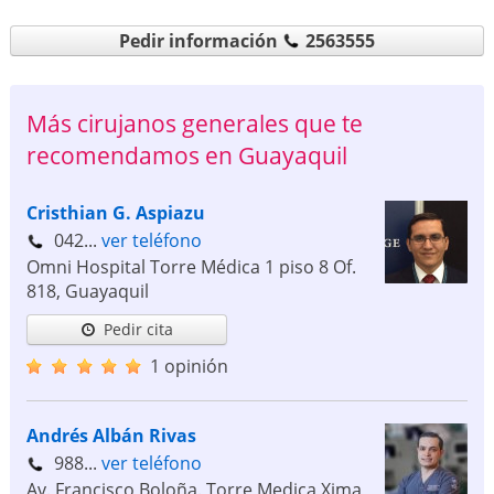
Pedir información
2563555
Más cirujanos generales que te
recomendamos en Guayaquil
Cristhian G. Aspiazu
042...
ver teléfono
Omni Hospital Torre Médica 1 piso 8 Of.
818
,
Guayaquil
Pedir cita
1 opinión
Andrés Albán Rivas
988...
ver teléfono
Av. Francisco Boloña. Torre Medica Xima,