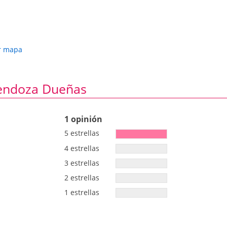
r mapa
Mendoza Dueñas
1 opinión
5 estrellas
4 estrellas
3 estrellas
2 estrellas
1 estrellas