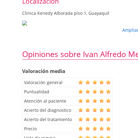
Localización
Clinica Kenedy Alborada piso 1, Guayaquil
Amplia
Opiniones sobre Ivan Alfredo 
Valoración media
Valoración general
Puntualidad
Atención al paciente
Acierto del diagnostico
Acierto del tratamiento
Precio
Lista de espera