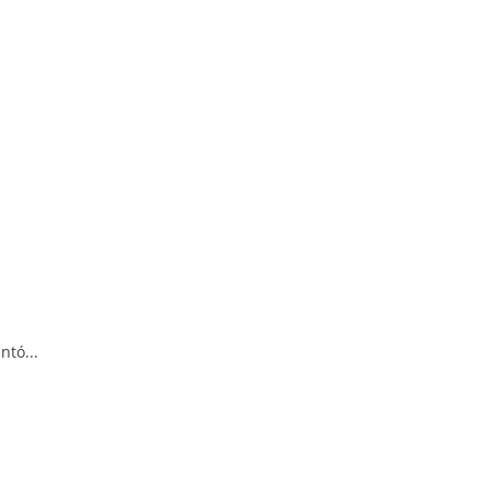
ntó...