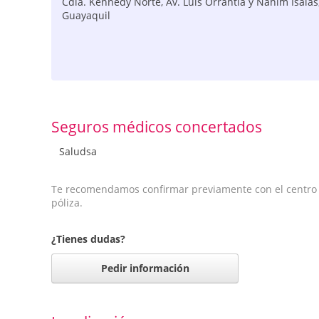
Cdla. Kennedy Norte, Av. Luis Orrantia y Nahim Isaías
Guayaquil
Seguros médicos concertados
Saludsa
Te recomendamos confirmar previamente con el centro qu
póliza.
¿Tienes dudas?
Pedir información