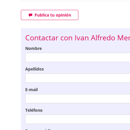
Publica tu opinión
Contactar con Ivan Alfredo M
Nombre
Apellidos
E-mail
Teléfono