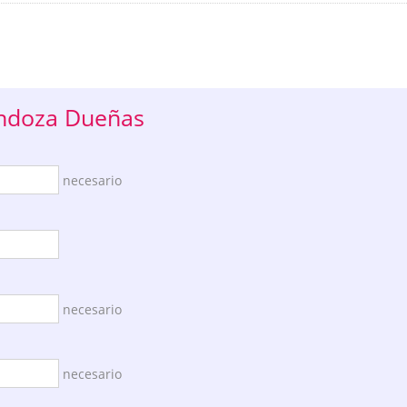
endoza Dueñas
necesario
necesario
necesario