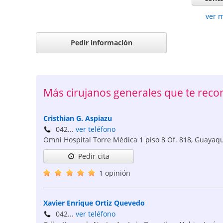
ver 
Pedir información
Más cirujanos generales que te re
Cristhian G. Aspiazu
042...
ver teléfono
Omni Hospital Torre Médica 1 piso 8 Of. 818
,
Guayaqu
Pedir cita
1 opinión
Xavier Enrique Ortiz Quevedo
042...
ver teléfono