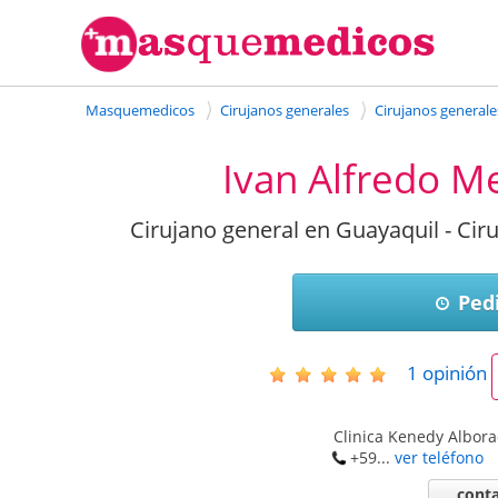
Masquemedicos
Cirujanos generales
Cirujanos general
Ivan Alfredo 
Cirujano general en Guayaquil - Cir
Pedi
1
opinión
Clinica Kenedy Albora
+59...
ver teléfono
conta