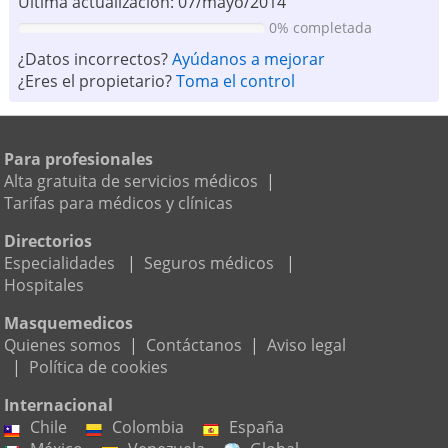
Ultima actualización: 07/mayo/2014
0% completada
¿Datos incorrectos?
Ayúdanos a mejorar
¿Eres el propietario?
Toma el control
Para profesionales
Alta gratuita de servicios médicos
|
Tarifas para médicos y clínicas
Directorios
Especialidades
|
Seguros médicos
|
Hospitales
Masquemedicos
Quienes somos
|
Contáctanos
|
Aviso legal
|
Política de cookies
Internacional
Chile
Colombia
España