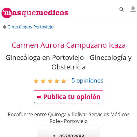
Ginecólogos Portoviejo
Carmen Aurora Campuzano Icaza
Ginecóloga en Portoviejo - Ginecología y
Obstetricia
5
opiniones
Publica tu opinión
Rocafuerte entre Quiroga y Bolívar Servicios Médicos
Rofe
-
Portoviejo
052002888