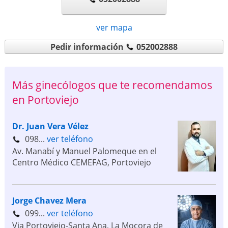
ver mapa
Pedir información
052002888
Más ginecólogos que te recomendamos
en Portoviejo
Dr. Juan Vera Vélez
098...
ver teléfono
Av. Manabí y Manuel Palomeque en el
Centro Médico CEMEFAG
,
Portoviejo
Jorge Chavez Mera
099...
ver teléfono
Via Portoviejo-Santa Ana, La Mocora de