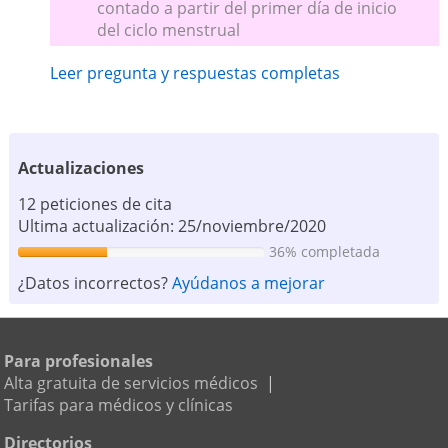
contado a partir del primer día de inicio
del ciclo menstrual
Leer pregunta y respuestas completas
Actualizaciones
12 peticiones de cita
Ultima actualización: 25/noviembre/2020
36% completada
¿Datos incorrectos?
Ayúdanos a mejorar
Para profesionales
Alta gratuita de servicios médicos
|
Tarifas para médicos y clínicas
Directorios