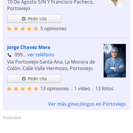
10 De Agosto S/N Y Francisco Pacheco
,
Portoviejo
Pedir cita
5 opiniones
Jorge Chavez Mera
099...
ver teléfono
Via Portoviejo-Santa Ana, La Mocora de
Colón. Calle Valle Hermoso
,
Portoviejo
Pedir cita
13 opiniones
|
1 vídeo
|
13 fotos
Ver más ginecólogos en Portoviejo
Publicidad