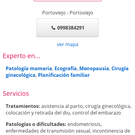
Portoviejo
-
Portoviejo
0998384291
ver mapa
Experto en...
Patología mamaria
,
Ecografía
,
Menopausia
,
Cirugía
ginecológica
,
Planificación familiar
Servicios
Tratamientos:
asistencia al parto
,
cirugía ginecológica
,
colocación y retirada del diu
,
control del embarazo
Patologí­as o dificultades:
endometriosis
,
enfermedades de transmisión sexual
,
incontinencia de