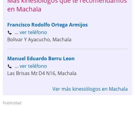
Más kinesiólogos que te recomendamos
en Machala
Francisco Rodolfo Ortega Armijos
...
ver teléfono
Bolivar Y Ayacucho
,
Machala
Manuel Eduardo Berru Leon
...
ver teléfono
Las Brisas Mz D4 N16
,
Machala
Ver más kinesiólogos en Machala
Publicidad