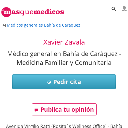
Médicos generales Bahía de Caráquez
Xavier Zavala
Médico general en Bahía de Caráquez -
Medicina Familiar y Comunitaria
Pedir cita
Publica tu opinión
Avenida Virgilio Ratti (Rosita´s Wellness Office)
-
Bahía