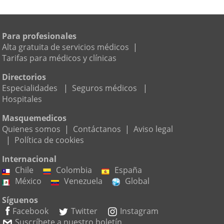
Para profesionales
Alta gratuita de servicios médicos
|
Tarifas para médicos y clínicas
Directorios
Especialidades
|
Seguros médicos
|
Hospitales
Masquemedicos
Quienes somos
|
Contáctanos
|
Aviso legal
|
Política de cookies
Internacional
Chile
Colombia
España
México
Venezuela
Global
Síguenos
Facebook
Twitter
Instagram
Suscríbete a nuestro boletín