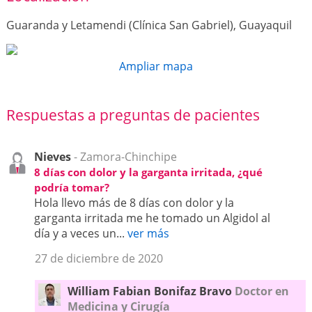
Guaranda y Letamendi (Clínica San Gabriel), Guayaquil
Ampliar mapa
Respuestas a preguntas de pacientes
Nieves
- Zamora-Chinchipe
8 días con dolor y la garganta irritada, ¿qué
podría tomar?
Hola llevo más de 8 días con dolor y la
garganta irritada me he tomado un Algidol al
día y a veces un...
ver más
27 de diciembre de 2020
William Fabian Bonifaz Bravo
Doctor en
Medicina y Cirugía