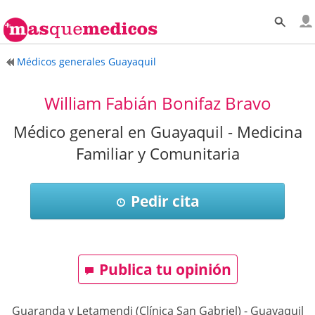
Médicos generales Guayaquil
William Fabián Bonifaz Bravo
Médico general en Guayaquil - Medicina
Familiar y Comunitaria
Pedir cita
Publica tu opinión
Guaranda y Letamendi (Clínica San Gabriel)
-
Guayaquil