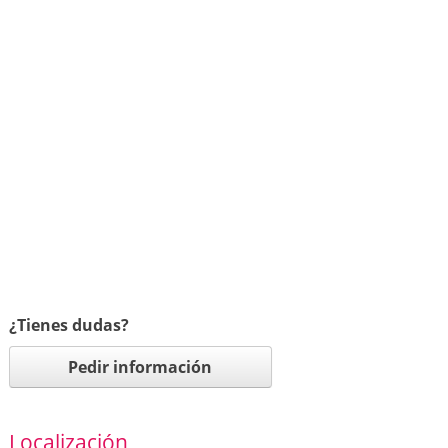
¿Tienes dudas?
Pedir información
Localización