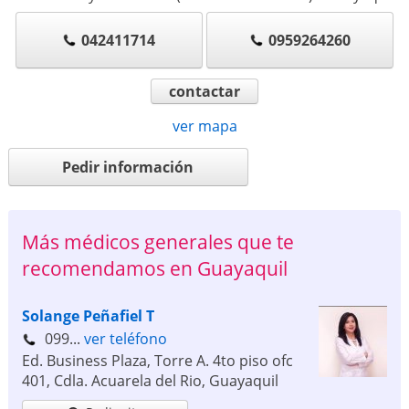
042411714
0959264260
contactar
ver mapa
Pedir información
Más médicos generales que te
recomendamos en Guayaquil
Solange Peñafiel T
099...
ver teléfono
Ed. Business Plaza, Torre A. 4to piso ofc
401, Cdla. Acuarela del Rio
,
Guayaquil