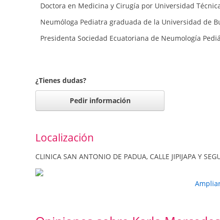
Doctora en Medicina y Cirugía por Universidad Técni
Neumóloga Pediatra graduada de la Universidad de B
Presidenta Sociedad Ecuatoriana de Neumología Pediát
¿Tienes dudas?
Pedir información
Localización
CLINICA SAN ANTONIO DE PADUA, CALLE JIPIJAPA Y SEGU
Amplia