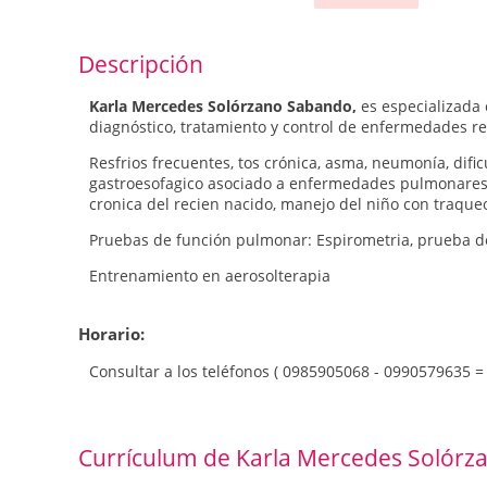
Descripción
Karla Mercedes Solórzano Sabando,
es especializada
diagnóstico, tratamiento y control de enfermedades re
Resfrios frecuentes, tos crónica, asma, neumonía, dificu
gastroesofagico asociado a enfermedades pulmonares,
cronica del recien nacido, manejo del niño con traque
Pruebas de función pulmonar: Espirometria, prueba de
Entrenamiento en aerosolterapia
Horario:
Consultar a los teléfonos ( 0985905068 - 0990579635 =
Currículum de Karla Mercedes Solór