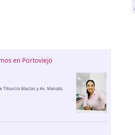
os en Portoviejo
Tiburcio Macías y Av. Manabi
,