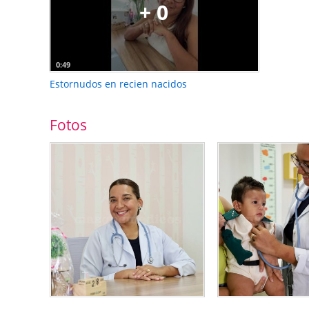
+ 0
0:49
Estornudos en recien nacidos
Fotos