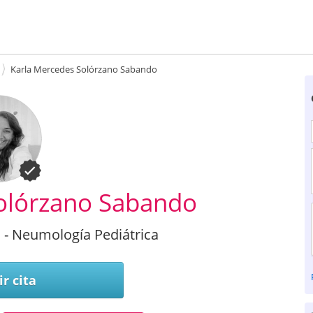
Karla Mercedes Solórzano Sabando
olórzano Sabando
 - Neumología Pediátrica
r cita