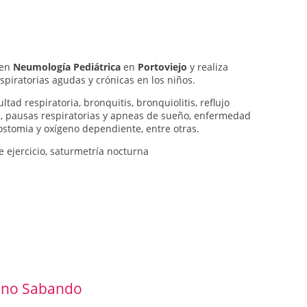
 en
Neumología Pediátrica
en
Portoviejo
y realiza
spiratorias agudas y crónicas en los niños.
ltad respiratoria, bronquitis, bronquiolitis, reflujo
 pausas respiratorias y apneas de sueño, enfermedad
ostomia y oxígeno dependiente, entre otras.
 ejercicio, saturmetría nocturna
zano Sabando