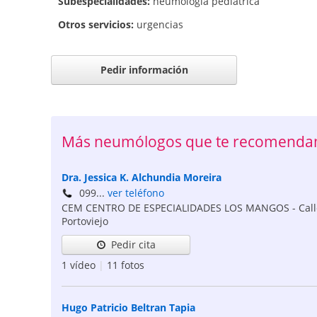
Subespecialidades:
neumología pediátrica
Otros servicios:
urgencias
Pedir información
Más neumólogos que te recomendam
Dra. Jessica K. Alchundia Moreira
099...
ver teléfono
CEM CENTRO DE ESPECIALIDADES LOS MANGOS - Calle 
Portoviejo
Pedir cita
1 vídeo
|
11 fotos
Hugo Patricio Beltran Tapia