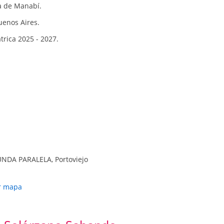
ca de Manabí.
uenos Aires.
rica 2025 - 2027.
NDA PARALELA, Portoviejo
r mapa