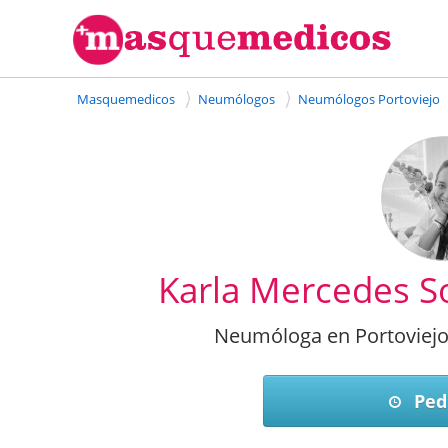
Masquemedicos
Neumólogos
Neumólogos Portoviejo
Karla Mercedes S
Neumóloga en Portoviejo
Pedi