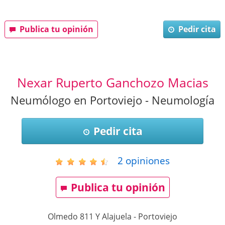
Publica tu opinión
Pedir cita
Nexar Ruperto Ganchozo Macias
Neumólogo en Portoviejo - Neumología
Pedir cita
2
opiniones
Publica tu opinión
Olmedo 811 Y Alajuela
-
Portoviejo