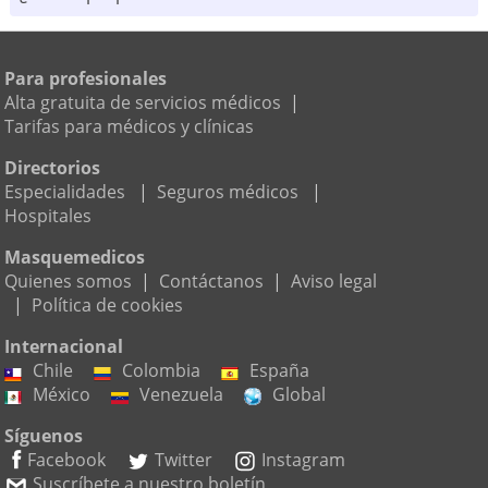
Para profesionales
Alta gratuita de servicios médicos
|
Tarifas para médicos y clínicas
Directorios
Especialidades
|
Seguros médicos
|
Hospitales
Masquemedicos
Quienes somos
|
Contáctanos
|
Aviso legal
|
Política de cookies
Internacional
Chile
Colombia
España
México
Venezuela
Global
Síguenos
Facebook
Twitter
Instagram
Suscríbete a nuestro boletín