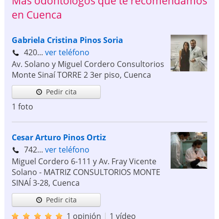
Más odontólogos que te recomendamos
en Cuenca
Gabriela Cristina Pinos Soria
420...
ver teléfono
Av. Solano y Miguel Cordero Consultorios
Monte Sinaí TORRE 2 3er piso
,
Cuenca
Pedir cita
1 foto
Cesar Arturo Pinos Ortiz
742...
ver teléfono
Miguel Cordero 6-111 y Av. Fray Vicente
Solano - MATRIZ CONSULTORIOS MONTE
SINAÍ 3-28
,
Cuenca
Pedir cita
1 opinión
|
1 vídeo