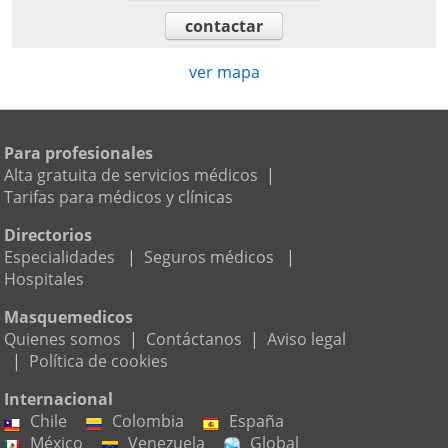
contactar
ver mapa
Para profesionales
Alta gratuita de servicios médicos
|
Tarifas para médicos y clínicas
Directorios
Especialidades
|
Seguros médicos
|
Hospitales
Masquemedicos
Quienes somos
|
Contáctanos
|
Aviso legal
|
Política de cookies
Internacional
Chile
Colombia
España
México
Venezuela
Global