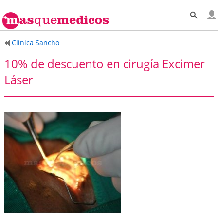
Clínica Sancho
10% de descuento en cirugía Excimer
Láser