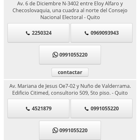
Av. 6 de Diciembre N-3402 entre Eloy Alfaro y
Checoslovaquia, una cuadra al norte del Consejo
Nacional Electoral
-
Quito
2250324
0969093943
0991055220
contactar
Av. Mariana de Jesus Oe7-02 y Nuño de Valderrama.
Edificio Citimed, consultorio 509, 5to piso.
-
Quito
4521879
0991055220
0991055220