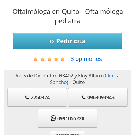
Oftalmóloga en Quito - Oftalmóloga
pediatra
Pedir cita
8
opiniones
Av. 6 de Diciembre N3402 y Eloy Alfaro
(
Clínica
Sancho
)
-
Quito
2250324
0969093943
0991055220