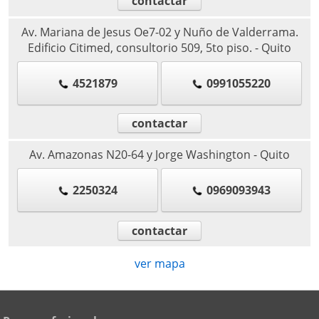
contactar
Av. Mariana de Jesus Oe7-02 y Nuño de Valderrama.
Edificio Citimed, consultorio 509, 5to piso.
-
Quito
4521879
0991055220
contactar
Av. Amazonas N20-64 y Jorge Washington
-
Quito
2250324
0969093943
contactar
ver mapa