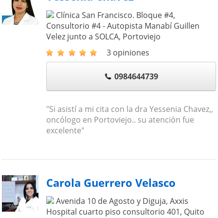
Clínica San Francisco. Bloque #4,
Consultorio #4 - Autopista Manabí Guillen
Velez junto a SOLCA
,
Portoviejo
3 opiniones
0984644739
"Si asistí a mi cita con la dra Yessenia Chavez,,
oncólogo en Portoviejo.. su atención fue
excelente"
Carola Guerrero Velasco
Avenida 10 de Agosto y Diguja, Axxis
Hospital cuarto piso consultorio 401
,
Quito