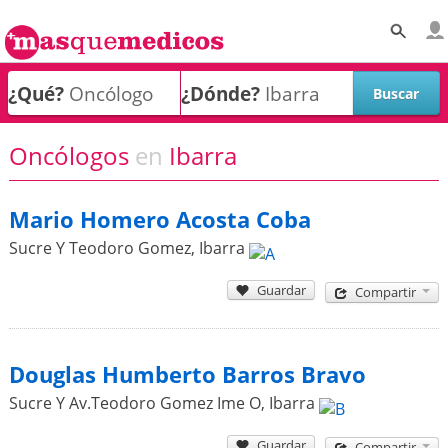
¿Qué?
¿Dónde?
Oncólogos
en
Ibarra
Mario Homero Acosta Coba
Sucre Y Teodoro Gomez
,
Ibarra
Guardar
Compartir
Douglas Humberto Barros Bravo
Sucre Y Av.Teodoro Gomez Ime O
,
Ibarra
Guardar
Compartir