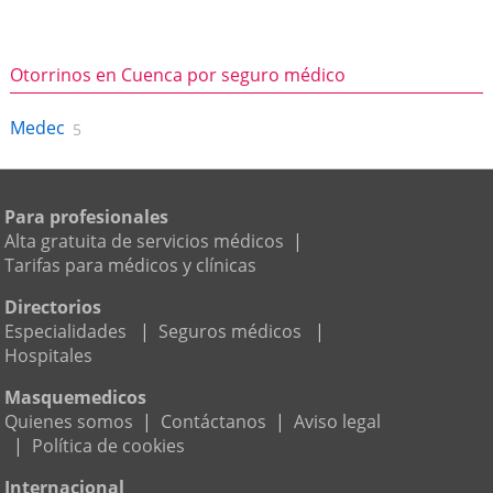
Otorrinos en Cuenca por seguro médico
Medec
5
Para profesionales
Alta gratuita de servicios médicos
|
Tarifas para médicos y clínicas
Directorios
Especialidades
|
Seguros médicos
|
Hospitales
Masquemedicos
Quienes somos
|
Contáctanos
|
Aviso legal
|
Política de cookies
Internacional