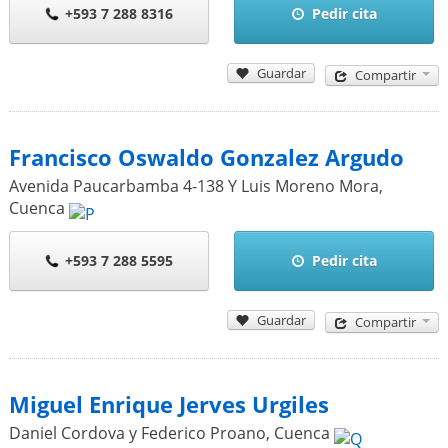
+593 7 288 8316
Pedir cita
Guardar
Compartir
Francisco Oswaldo Gonzalez Argudo
Avenida Paucarbamba 4-138 Y Luis Moreno Mora
,
Cuenca
+593 7 288 5595
Pedir cita
Guardar
Compartir
Miguel Enrique Jerves Urgiles
Daniel Cordova y Federico Proano
,
Cuenca