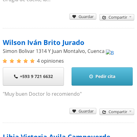
Guardar
Compartir
Wilson Iván Brito Jurado
Simon Bolivar 1314 Y Juan Montalvo
,
Cuenca
4 opiniones
+593 9 721 6632
Pedir cita
"Muy buen Doctor lo recomiendo"
Guardar
Compartir
Libia Victoria Avila Campoverde