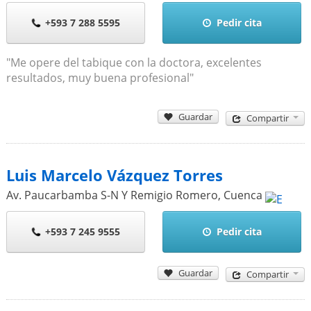
+593 7 288 5595
Pedir cita
"Me opere del tabique con la doctora, excelentes
resultados, muy buena profesional"
Guardar
Compartir
Luis Marcelo Vázquez Torres
Av. Paucarbamba S-N Y Remigio Romero
,
Cuenca
+593 7 245 9555
Pedir cita
Guardar
Compartir