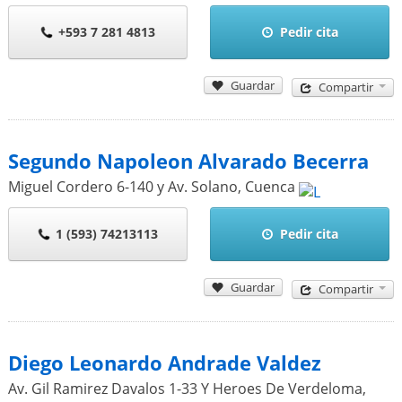
+593 7 281 4813
Pedir cita
Guardar
Compartir
Segundo Napoleon Alvarado Becerra
Miguel Cordero 6-140 y Av. Solano
,
Cuenca
1 (593) 74213113
Pedir cita
Guardar
Compartir
Diego Leonardo Andrade Valdez
Av. Gil Ramirez Davalos 1-33 Y Heroes De Verdeloma
,