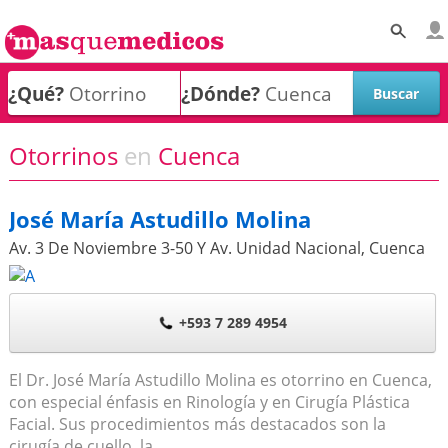
¿Qué?
¿Dónde?
Otorrinos
en
Cuenca
José María Astudillo Molina
Av. 3 De Noviembre 3-50 Y Av. Unidad Nacional
,
Cuenca
+593 7 289 4954
El Dr. José María Astudillo Molina es otorrino en Cuenca,
con especial énfasis en Rinología y en Cirugía Plástica
Facial. Sus procedimientos más destacados son la
cirugía de cuello, la...