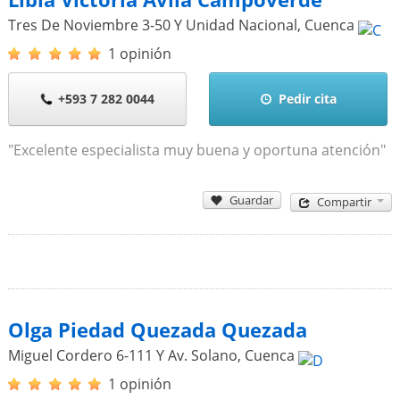
Tres De Noviembre 3-50 Y Unidad Nacional
,
Cuenca
1 opinión
+593 7 282 0044
Pedir cita
"Excelente especialista muy buena y oportuna atención"
Guardar
Compartir
Olga Piedad Quezada Quezada
Miguel Cordero 6-111 Y Av. Solano
,
Cuenca
1 opinión