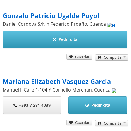
Gonzalo Patricio Ugalde Puyol
Daniel Cordova S/N Y Federico Proaño
,
Cuenca
Pedir cita
Guardar
Compartir
Mariana Elizabeth Vasquez Garcia
Manuel J. Calle 1-104 Y Cornelio Merchan
,
Cuenca
+593 7 281 4039
Pedir cita
Guardar
Compartir