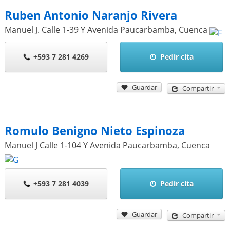
Ruben Antonio Naranjo Rivera
Manuel J. Calle 1-39 Y Avenida Paucarbamba
,
Cuenca
+593 7 281 4269
Pedir cita
Guardar
Compartir
Romulo Benigno Nieto Espinoza
Manuel J Calle 1-104 Y Avenida Paucarbamba
,
Cuenca
+593 7 281 4039
Pedir cita
Guardar
Compartir