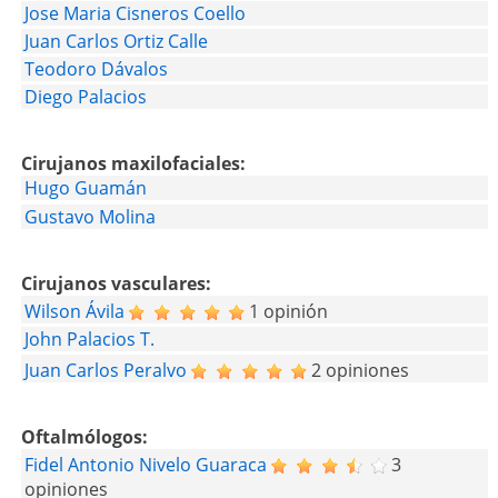
Jose Maria Cisneros Coello
Juan Carlos Ortiz Calle
Teodoro Dávalos
Diego Palacios
Cirujanos maxilofaciales:
Hugo Guamán
Gustavo Molina
Cirujanos vasculares:
Wilson Ávila
1 opinión
John Palacios T.
Juan Carlos Peralvo
2 opiniones
Oftalmólogos:
Fidel Antonio Nivelo Guaraca
3
opiniones