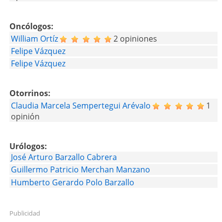
Oncólogos:
William Ortíz
2 opiniones
Felipe Vázquez
Felipe Vázquez
Otorrinos:
Claudia Marcela Sempertegui Arévalo
1
opinión
Urólogos:
José Arturo Barzallo Cabrera
Guillermo Patricio Merchan Manzano
Humberto Gerardo Polo Barzallo
Publicidad