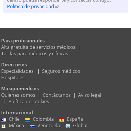
centro pueda responderte y contactar contigo:
Política de privacidad
Para profesionales
Alta gratuita de servicios médicos
|
Tarifas para médicos y clínicas
Directorios
Especialidades
|
Seguros médicos
|
Hospitales
Masquemedicos
Quienes somos
|
Contáctanos
|
Aviso legal
|
Política de cookies
Internacional
Chile
Colombia
España
México
Venezuela
Global