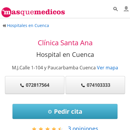
Hospitales en Cuenca
Clínica Santa Ana
Hospital en Cuenca
M.J.Calle 1-104 y Paucarbamba
Cuenca
Ver mapa
072817564
074103333
Pedir cita
3
opiniones