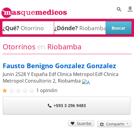
¿Qué?
¿Dónde?
Otorrinos
en
Riobamba
Fausto Benigno Gonzalez Gonzalez
Junin 2528 Y España Edf Clinica Metropol Edf-Clinica
Metropol Consultorio 2
,
Riobamba
1 opinión
+593 3 296 9483
Guardar
Compartir