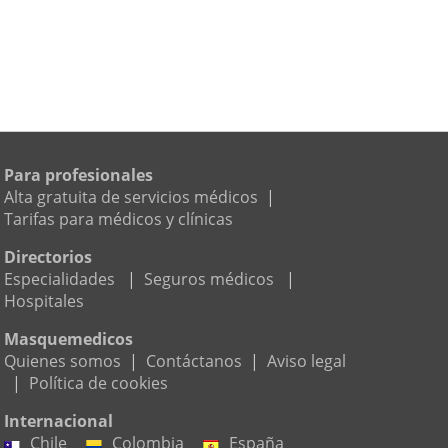
Para profesionales
Alta gratuita de servicios médicos
|
Tarifas para médicos y clínicas
Directorios
Especialidades
|
Seguros médicos
|
Hospitales
Masquemedicos
Quienes somos
|
Contáctanos
|
Aviso legal
|
Política de cookies
Internacional
Chile
Colombia
España