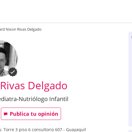
ard Nixon Rivas Delgado
 Rivas Delgado
diatra-Nutriólogo Infantil
Publica tu opinión
y. Torre 3 piso 6 consultorio 607
-
Guayaquil