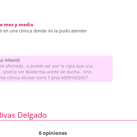
 de mes y medio
ió en una clínica donde no la pudo atender
o infantil
té afectada , o puede ser por la ropa que usa ,
 podría ser Bioderma aceite de ducha , sino
lta clínica Alcivar torre 3 piso 60991602657
Rivas Delgado
6 opiniones