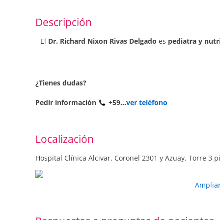
Descripción
El
Dr. Richard Nixon Rivas Delgado
es
pediatra y nutr
¿Tienes dudas?
Pedir información
+59...
ver teléfono
Localización
Hospital Clínica Alcivar. Coronel 2301 y Azuay. Torre 3 p
Amplia