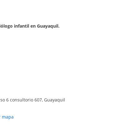
iólogo infantil en Guayaquil.
iso 6 consultorio 607, Guayaquil
r mapa