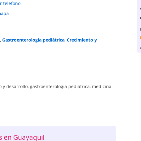
r teléfono
mapa
,
Gastroenterología pediátrica
,
Crecimiento y
o y desarrollo
,
gastroenterología pediátrica
,
medicina
 en Guayaquil