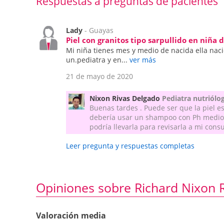
Respuestas a preguntas de pacientes
Lady
- Guayas
Piel con granitos tipo sarpullido en niña
Mi niña tienes mes y medio de nacida ella nac
un.pediatra y en...
ver más
21 de mayo de 2020
Nixon Rivas Delgado
Pediatra nutriólog
Buenas tardes . Puede ser que la piel es
debería usar un shampoo con Ph medio ,
podría llevarla para revisarla a mi consu
Leer pregunta y respuestas completas
Opiniones sobre Richard Nixon 
Valoración media