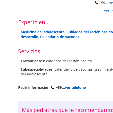
+59...
ve
ver 
Experto en...
Medicina del adolescente
,
Cuidados del recién nacido
desarrollo
,
Calendario de vacunas
Servicios
Tratamientos:
cuidados del recién nacido
Subespecialidades:
calendario de vacunas
,
crecimient
del adolescente
Pedir información
+59...
ver teléfono
Más pediatras que te recomendamos