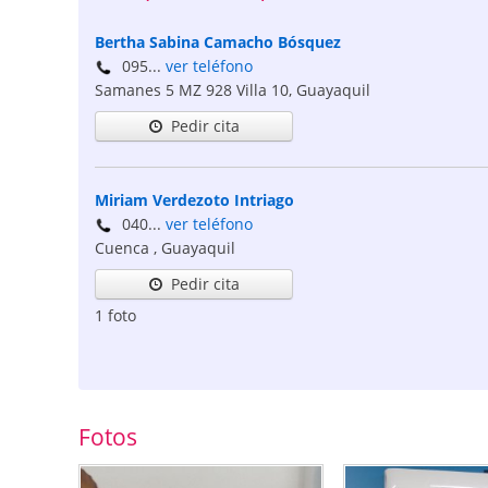
Bertha Sabina Camacho Bósquez
095...
ver teléfono
Samanes 5 MZ 928 Villa 10
,
Guayaquil
Pedir cita
Miriam Verdezoto Intriago
040...
ver teléfono
Cuenca
,
Guayaquil
Pedir cita
1 foto
Fotos