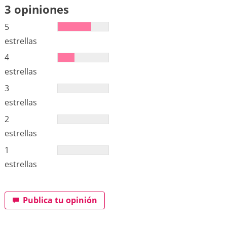
3 opiniones
5
estrellas
4
estrellas
3
estrellas
2
estrellas
1
estrellas
Publica tu opinión