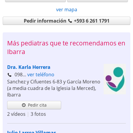
ver mapa
Pedir información
+593 6 261 1791
Más pediatras que te recomendamos en
Ibarra
Dra. Karla Herrera
098...
ver teléfono
Sanchez y Cifuentes 6-83 y García Moreno
(a media cuadra de la Iglesia la Merced)
,
Ibarra
Pedir cita
2 vídeos
|
3 fotos
Julio Larrea Villamar