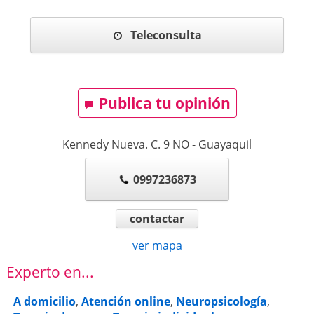
Teleconsulta
Publica tu opinión
Kennedy Nueva. C. 9 NO
-
Guayaquil
0997236873
contactar
ver mapa
Experto en...
A domicilio
,
Atención online
,
Neuropsicología
,