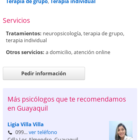
Terapia de grupo
,
Terapia individual
Servicios
Tratamientos:
neuropsicología
,
terapia de grupo
,
terapia individual
Otros servicios:
a domicilio
,
atención online
Pedir información
Más psicólogos que te recomendamos
en Guayaquil
Ligia Villa Villa
099...
ver teléfono
Cdla Los Almendro
,
Guayaquil