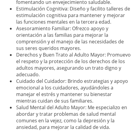
fomentando un envejecimiento saludable.
Estimulación Cognitiva: Diseño y facilito talleres de
estimulación cognitiva para mantener y mejorar
las funciones mentales en la tercera edad.
Asesoramiento Familiar: Ofrezco apoyo y
orientación a las familias para mejorar la
comprensión y el manejo de las necesidades de
sus seres queridos mayores.
Derechos y Buen Trato al Adulto Mayor: Promuevo
el respeto y la protección de los derechos de los
adultos mayores, asegurando un trato digno y
adecuado.
Cuidado del Cuidador: Brindo estrategias y apoyo
emocional a los cuidadores, ayudándoles a
manejar el estrés y mantener su bienestar
mientras cuidan de sus familiares.
Salud Mental del Adulto Mayor: Me especializo en
abordar y tratar problemas de salud mental
comunes en la vejez, como la depresión y la
ansiedad, para mejorar la calidad de vida.