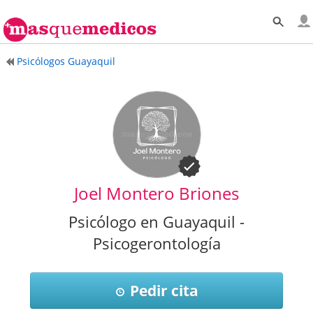
Psicólogos Guayaquil
Joel Montero Briones
Psicólogo en Guayaquil -
Psicogerontología
Pedir cita