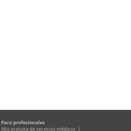
Para profesionales
Alta gratuita de servicios médicos
|