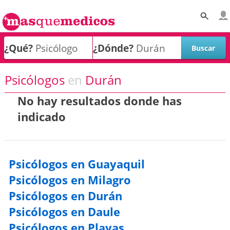
¿Qué?
¿Dónde?
Psicólogos
en
Durán
No hay resultados donde has
indicado
Psicólogos en Guayaquil
Psicólogos en Milagro
Psicólogos en Durán
Psicólogos en Daule
Psicólogos en Playas