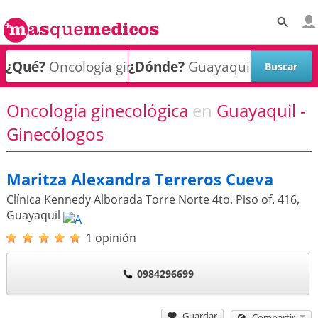
¿Qué?
¿Dónde?
Oncología ginecológica
en
Guayaquil -
Ginecólogos
Maritza Alexandra Terreros Cueva
Clínica Kennedy Alborada Torre Norte 4to. Piso of. 416
,
Guayaquil
1 opinión
0984296699
Guardar
Compartir