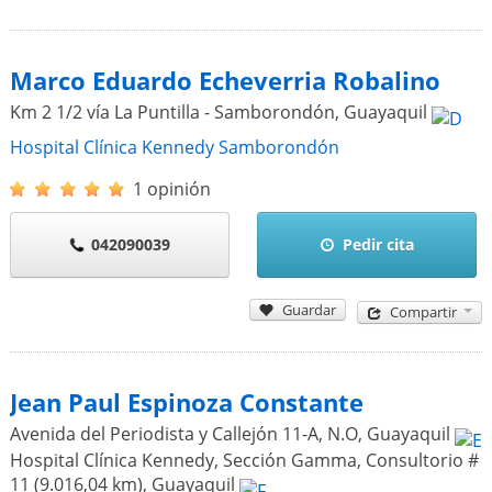
Marco Eduardo Echeverria Robalino
Km 2 1/2 vía La Puntilla - Samborondón
,
Guayaquil
Hospital Clínica Kennedy Samborondón
1 opinión
042090039
Pedir cita
Guardar
Compartir
Jean Paul Espinoza Constante
Avenida del Periodista y Callejón 11-A, N.O
,
Guayaquil
Hospital Clínica Kennedy, Sección Gamma, Consultorio #
11 (9.016,04 km)
,
Guayaquil