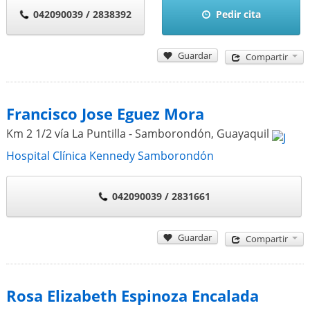
042090039 / 2838392
Pedir cita
Guardar
Compartir
Francisco Jose Eguez Mora
Km 2 1/2 vía La Puntilla - Samborondón
,
Guayaquil
Hospital Clínica Kennedy Samborondón
042090039 / 2831661
Guardar
Compartir
Rosa Elizabeth Espinoza Encalada