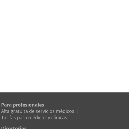
Para profesionales
Alta gratuita de servicios médicos
|
Tarifas para médicos y clínicas
Directorios