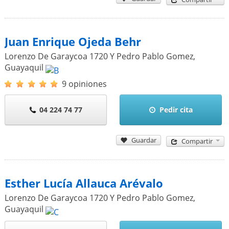
Juan Enrique Ojeda Behr
Lorenzo De Garaycoa 1720 Y Pedro Pablo Gomez
,
Guayaquil
9 opiniones
04 224 74 77
Pedir cita
Guardar
Compartir
Esther Lucía Allauca Arévalo
Lorenzo De Garaycoa 1720 Y Pedro Pablo Gomez
,
Guayaquil