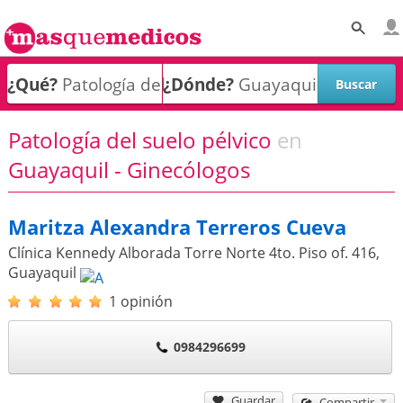
¿Qué?
¿Dónde?
Patología del suelo pélvico
en
Guayaquil - Ginecólogos
Maritza Alexandra Terreros Cueva
Clínica Kennedy Alborada Torre Norte 4to. Piso of. 416
,
Guayaquil
1 opinión
0984296699
Guardar
Compartir