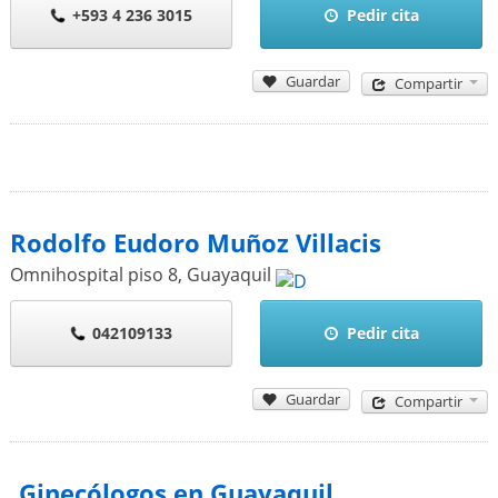
+593 4 236 3015
Pedir cita
Guardar
Compartir
Rodolfo Eudoro Muñoz Villacis
Omnihospital piso 8
,
Guayaquil
042109133
Pedir cita
Guardar
Compartir
Ginecólogos en Guayaquil