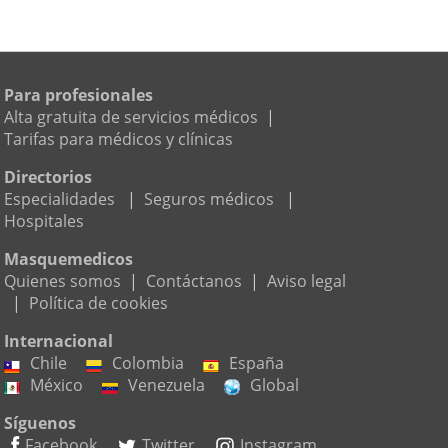
Para profesionales
Alta gratuita de servicios médicos
|
Tarifas para médicos y clínicas
Directorios
Especialidades
|
Seguros médicos
|
Hospitales
Masquemedicos
Quienes somos
|
Contáctanos
|
Aviso legal
|
Política de cookies
Internacional
Chile
Colombia
España
México
Venezuela
Global
Síguenos
Facebook
Twitter
Instagram