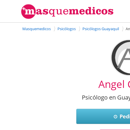
Masquemedicos
Psicólogos
Psicólogos Guayaquil
An
Angel 
Psicólogo en Guay
Pedi