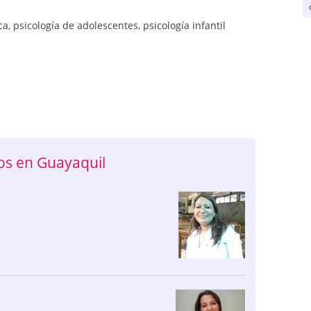
ca
,
psicología de adolescentes
,
psicología infantil
s en Guayaquil