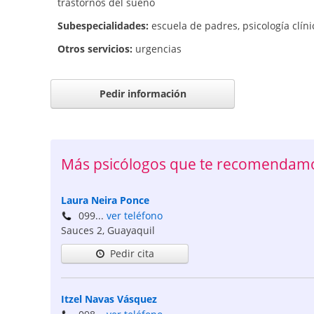
trastornos del sueño
Subespecialidades:
escuela de padres
,
psicología clíni
Otros servicios:
urgencias
Pedir información
Más psicólogos que te recomendamo
Laura Neira Ponce
099...
ver teléfono
Sauces 2
,
Guayaquil
Pedir cita
Itzel Navas Vásquez