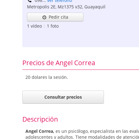
098...
ver teléfono
Metropolis 2E, Mz1375 v32
,
Guayaquil
Pedir cita
1 vídeo
|
1 foto
Precios de Angel Correa
20 dolares la sesión.
Consultar precios
Descripción
Angel Correa,
es un psicólogo, especialista en las eval
adolescentes y adultos. TIene modalidades de atención