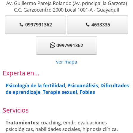
Av. Guillermo Pareja Rolando (Av. principal la Garzota)
C.C. Garzocentro 2000 Local 1001-A
-
Guayaquil
0997991362
4633335
0997991362
ver mapa
Experta en...
Psicología de la fertilidad
,
Psicoanálisis
,
Dificultades
de aprendizaje
,
Terapia sexual
,
Fobias
Servicios
Tratamientos:
coaching
,
emdr
,
evaluaciones
psicológicas
,
habilidades sociales
,
hipnosis clínica
,