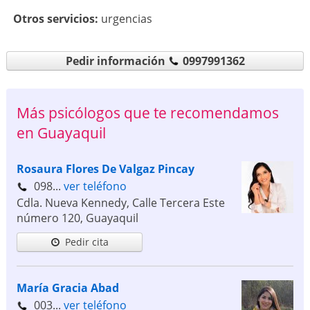
Otros servicios:
urgencias
Pedir información
0997991362
Más psicólogos que te recomendamos
en Guayaquil
Rosaura Flores De Valgaz Pincay
098...
ver teléfono
Cdla. Nueva Kennedy, Calle Tercera Este
número 120
,
Guayaquil
Pedir cita
María Gracia Abad
003...
ver teléfono