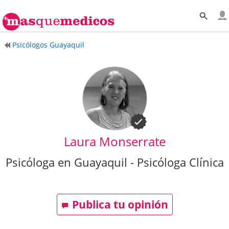
Psicólogos Guayaquil
Laura Monserrate
Psicóloga en Guayaquil - Psicóloga Clínica
Publica tu opinión