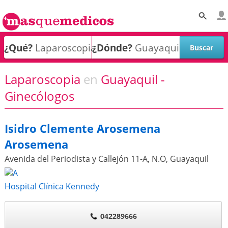
¿Qué?
¿Dónde?
Laparoscopia
en
Guayaquil -
Ginecólogos
Isidro Clemente Arosemena
Arosemena
Avenida del Periodista y Callejón 11-A, N.O
,
Guayaquil
Hospital Clínica Kennedy
042289666