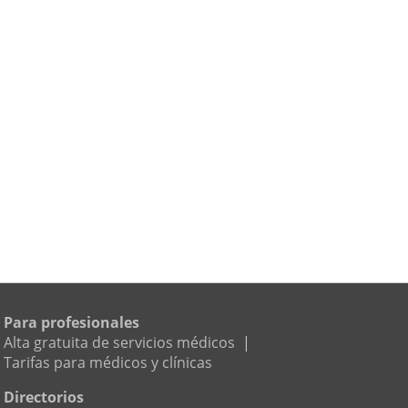
Para profesionales
Alta gratuita de servicios médicos
|
Tarifas para médicos y clínicas
Directorios