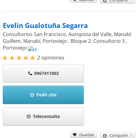
Compartir
Evelin Gualotuña Segarra
Consultorios San Francisco, Autopista del Valle, Manabí
Guillem, Manabí, Portoviejo . Bloque 2. Consultorio 3
,
Portoviejo
2 opiniones
0967411002
Pedir cita
Teleconsulta
Guardar
Compartir