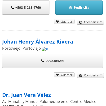
+593 5 263 4760
Pedir cita
Guardar
Compartir
Johan Henry Álvarez Rivera
Portoviejo
,
Portoviejo
0998384291
Guardar
Compartir
Dr. Juan Vera Vélez
Av. Manabí y Manuel Palomeque en el Centro Médico