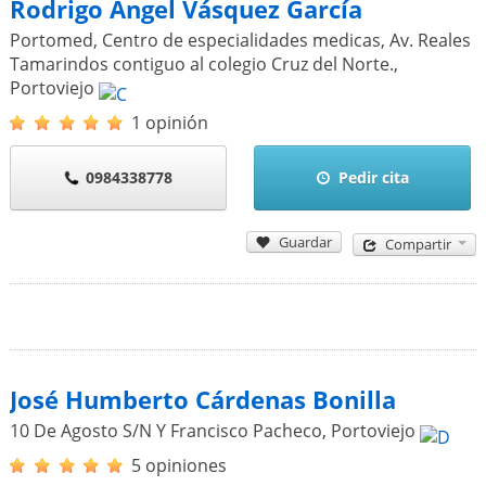
Rodrigo Ángel Vásquez García
Portomed, Centro de especialidades medicas, Av. Reales
Tamarindos contiguo al colegio Cruz del Norte.
,
Portoviejo
1 opinión
0984338778
Pedir cita
Guardar
Compartir
José Humberto Cárdenas Bonilla
10 De Agosto S/N Y Francisco Pacheco
,
Portoviejo
5 opiniones