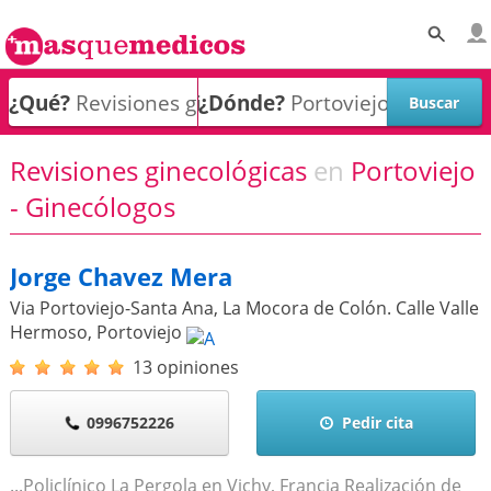
¿Qué?
¿Dónde?
Revisiones ginecológicas
en
Portoviejo
- Ginecólogos
Jorge Chavez Mera
Via Portoviejo-Santa Ana, La Mocora de Colón. Calle Valle
Hermoso
,
Portoviejo
13 opiniones
0996752226
Pedir cita
...Policlínico La Pergola en Vichy, Francia Realización de