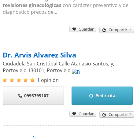
revisiones ginecológicas
con carácter preventivo y de
diagnóstico precoz de...
Guardar
Compartir
Dr. Arvis Alvarez Silva
Ciudadela San Cristóbal Calle Atanasio Santos, y,
Portoviejo 130101
,
Portoviejo
1 opinión
0995795107
Pedir cita
Guardar
Compartir