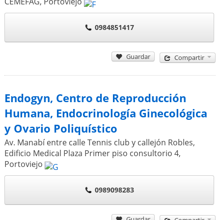
CEMEFAG
,
Portoviejo
0984851417
Guardar
Compartir
Endogyn, Centro de Reproducción
Humana, Endocrinología Ginecológica
y Ovario Poliquístico
Av. Manabí entre calle Tennis club y callejón Robles,
Edificio Medical Plaza Primer piso consultorio 4
,
Portoviejo
0989098283
Guardar