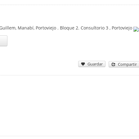
Guillem, Manabí, Portoviejo . Bloque 2. Consultorio 3
,
Portoviejo
Guardar
Compartir