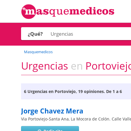
¿Qué?
Masquemedicos
Urgencias
en
Portoviej
6
Urgencias en Portoviejo
, 19 opiniones. De 1 a 6
Jorge Chavez Mera
Via Portoviejo-Santa Ana, La Mocora de Colón. Calle Val