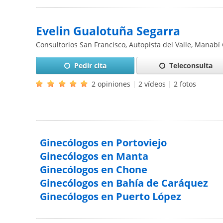
Evelin Gualotuña Segarra
Consultorios San Francisco, Autopista del Valle, Manabí 
Pedir cita
Teleconsulta
2 opiniones
|
2 vídeos
|
2 fotos
Ginecólogos en Portoviejo
Ginecólogos en Manta
Ginecólogos en Chone
Ginecólogos en Bahía de Caráquez
Ginecólogos en Puerto López