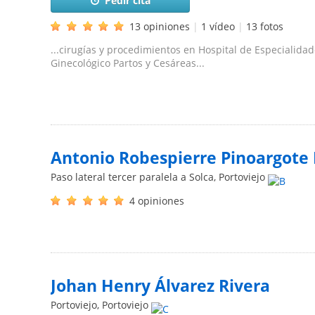
Pedir cita
13 opiniones
|
1 vídeo
|
13 fotos
...cirugías y procedimientos en Hospital de Especialid
Ginecológico Partos y Cesáreas...
Antonio Robespierre Pinoargot
Paso lateral tercer paralela a Solca
,
Portoviejo
4 opiniones
Johan Henry Álvarez Rivera
Portoviejo
,
Portoviejo