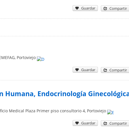
Guardar
Compartir
CEMEFAG
,
Portoviejo
Guardar
Compartir
n Humana, Endocrinología Ginecológic
ficio Medical Plaza Primer piso consultorio 4
,
Portoviejo
Guardar
Compartir