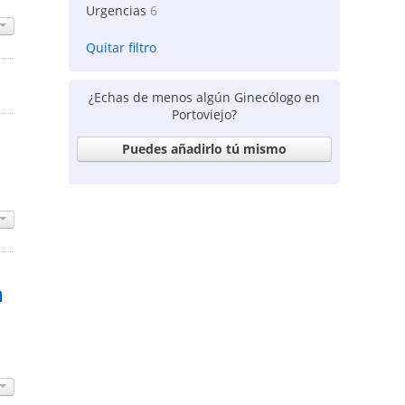
Urgencias
6
Quitar filtro
¿Echas de menos algún Ginecólogo en
Portoviejo?
Puedes añadirlo tú mismo
a