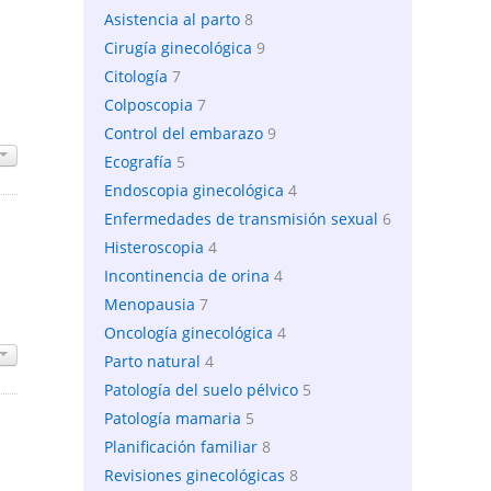
Asistencia al parto
8
Cirugía ginecológica
9
Citología
7
Colposcopia
7
Control del embarazo
9
Ecografía
5
Endoscopia ginecológica
4
Enfermedades de transmisión sexual
6
Histeroscopia
4
Incontinencia de orina
4
Menopausia
7
Oncología ginecológica
4
Parto natural
4
Patología del suelo pélvico
5
Patología mamaria
5
Planificación familiar
8
Revisiones ginecológicas
8